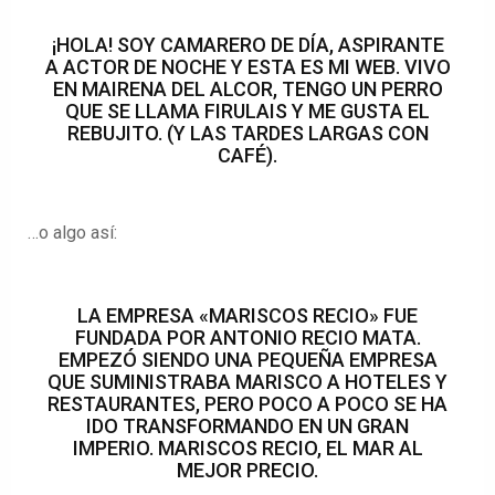
¡HOLA! SOY CAMARERO DE DÍA, ASPIRANTE
A ACTOR DE NOCHE Y ESTA ES MI WEB. VIVO
EN MAIRENA DEL ALCOR, TENGO UN PERRO
QUE SE LLAMA FIRULAIS Y ME GUSTA EL
REBUJITO. (Y LAS TARDES LARGAS CON
CAFÉ).
…o algo así:
LA EMPRESA «MARISCOS RECIO» FUE
FUNDADA POR ANTONIO RECIO MATA.
EMPEZÓ SIENDO UNA PEQUEÑA EMPRESA
QUE SUMINISTRABA MARISCO A HOTELES Y
RESTAURANTES, PERO POCO A POCO SE HA
IDO TRANSFORMANDO EN UN GRAN
IMPERIO. MARISCOS RECIO, EL MAR AL
MEJOR PRECIO.